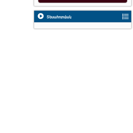
Տեսահոլովակ