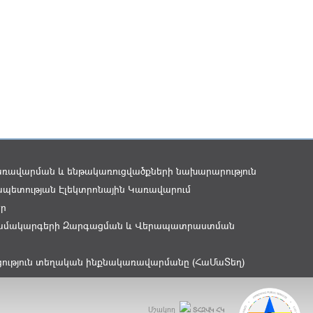
առավարման և ենթակառուցվածքների նախարարություն
պետության Էլեկտրոնային Կառավարում
եր
ամակարգերի Զարգացման և Վերապատրաստման
ցություն տեղական ինքնակառավարմանը (ՀաՄաՏեղ)
Մշակող
ՏՀԶՎԿ ՀԿ