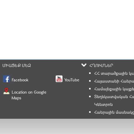
ՄԻԱՑԵՔ ՄԵԶ
ՀՂՈՒՄՆԵՐ
ՀՀ տարածքային կ
Facebook
YouTube
Հայաստանի Հանրա
Համայնքային կայք
Location on Google
Տեղեկատվական Հ
Maps
Կենտրոն
Հանրային մասնակ