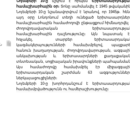
Նոյեմբերի 10-ը
նշվում է որպես
Երիտասարդությա
համաշխարհային օր։
Տոնը սահմանվել է 1945 թվականին
Նոյեմբերի 10-ը նշանավորվում է նրանով, որ 1945թ. հեն
այդ օրը Լոնդոնում տեղի ունեցած երիտասարդներ
համաշխարհային համաժողովի ընթացքում հիմնադրվել 
Ժողովրդավարական երիտասարդությա
համաշխարհային դաշնությունը։ Այն նպատակ է
հռչակել, տարբեր երիտասարդակա
Ն
կազմակերպությունների համախմբելով, պայքարե
հանուն խաղաղության, ժողովրդավարության, ազգայի
անկախության և երիտասարդների քաղաքական
տնտեսական, սոցիալական իրավունքների պահպանման
Այս համաժողովը համախմբել էր միջազգայի
երիտասարդական շարժման 63 ազգություններ
ներկայացուցիչների։
Նոյեմբերի 10-ը խորհրդանշում է երիտասարդությա
համախմբվածությունն ու համերաշխությունը։