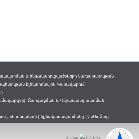
առավարման և ենթակառուցվածքների նախարարություն
պետության Էլեկտրոնային Կառավարում
եր
ամակարգերի Զարգացման և Վերապատրաստման
ցություն տեղական ինքնակառավարմանը (ՀաՄաՏեղ)
Մշակող
ՏՀԶՎԿ ՀԿ