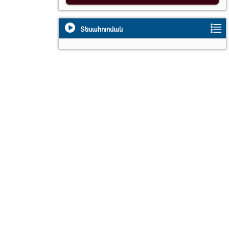
Տեսահոլովակ