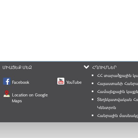
ՄԻԱՑԵՔ ՄԵԶ
ՀՂՈՒՄՆԵՐ
ՀՀ տարածքային կ
Facebook
YouTube
Հայաստանի Հանրա
Համայնքային կայք
Location on Google
Տեղեկատվական Հ
Maps
Կենտրոն
Հանրային մասնակ