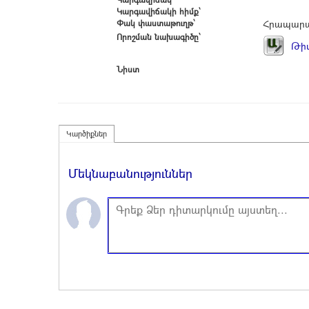
Կարգավիճակի հիմք՝
Փակ փաստաթուղթ՝
Հրապարա
Որոշման նախագիծը՝
Թիվ
Նիստ
Կարծիքներ
Մեկնաբանություններ