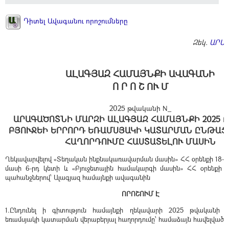
Դիտել Ավագանու որոշումները
Զեկ.
ԱՐԱ
ԱԼԱԳՅԱԶ ՀԱՄԱՅՆՔԻ ԱՎԱԳԱՆԻ
Ո Ր Ո Շ ՈՒ Մ
2025 թվականի N_
ԱՐԱԳԱԾՈՏՆԻ ՄԱՐԶԻ ԱԼԱԳՅԱԶ ՀԱՄԱՅՆՔԻ 2025 
ԲՅՈՒՋԵԻ ԵՐՐՈՐԴ ԵՌԱՄՍՅԱԿԻ ԿԱՏԱՐՄԱՆ ԸՆԹԱՑ
ՀԱՂՈՐԴՈՒՄԸ ՀԱՍՏԱՏԵԼՈՒ ՄԱՍԻՆ
Ղեկավարվելով «Տեղական ինքնակառավարման մասին» ՀՀ օրենքի 18-րդ
մասի 6-րդ կետի և «Բյուջետային համակարգի մասին» ՀՀ օրենքի 3
պահանջներով՝ Ալագյազ համայնքի ավագանին
ՈՐՈՇՈՒՄ Է
1.Ընդունել ի գիտություն համայնքի ղեկավարի 2025 թվականի բյ
եռամսյակի կատարման վերաբերյալ հաղորդումը՝ համաձայն հավելված 1-