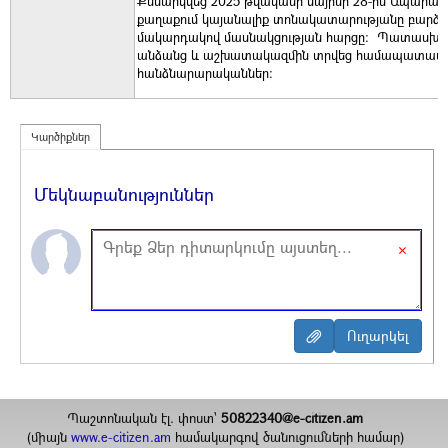
Քննարկվեց 2025 թվականի մայիսի 28-ին Ապարան
քաղաքում կայանալիք տոնակատարությանը բարձր
մակարդակով մասնակցության հարցը: Պատասխ
անձանց և աշխատակազմին տրվեց համապատաս
հանձնարարականներ:
Կարծիքներ
Մեկնաբանություններ
×
Պաշտոնական էլ. փոստ`
50822340@e-citizen.am
(միայն
www.e-citizen.am
համակարգով ծանուցումների համար)