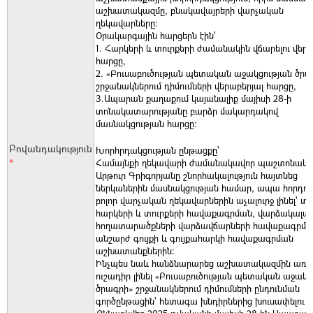
աշխատակազմը, բնակավայրերի վարչական
ղեկավարները:
Օրակարգային հարցերն էին՝
1. Հարկերի և տուրքերի ժամանակին վճարելու վերա
հարցը,
2. «Բուսաբուծության պետական աջակցության ծրա
շրջանակներում դիմումների վերաբերյալ հարցը,
3.
Ապարան քաղաքում կայանալիք մայիսի 28-ի
տոնակատարությանը բարձր մակարդակով
մասնակցության հարցը:
Բովանդակություն
Խորհրդակցության ընթացքը՝
*
Համայնքի ղեկավարի ժամանակավոր պաշտոնակ
Արթուր Գրիգորյանը շնորհակալություն հայտնեց
ներկաներին մասնակցության համար, ապա հորդոր
բոլոր վարչական ղեկավարներին աչալուրջ լինել՝ 
հարկերի և տուրքերի հավաքագրման, վարձակալա
հողատարածքների վարձավճարների հավաքագրմա
անշարժ գույքի և գույքահարկի հավաքագրման
աշխատանքներին:
Ինչպես նաև հանձնարարեց աշխատակազմին առա
ուշադիր լինել «Բուսաբուծության պետական աջակց
ծրագրի» շրջանակներում դիմումների ընդունման
գործընթացին՝ հետագա խնդիրներից խուսափելու 